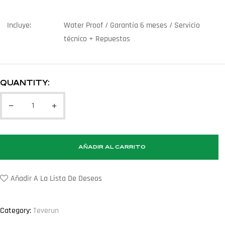
Incluye:
Water Proof / Garantía 6 meses / Servicio
técnico + Repuestos
QUANTITY:
AÑADIR AL CARRITO
Añadir A La Lista De Deseos
Category:
Teverun