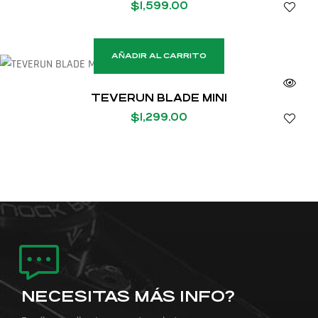
$
1,599.00
AÑADIR AL CARRITO
TEVERUN BLADE MINI
$
1,299.00
NECESITAS MÁS INFO?