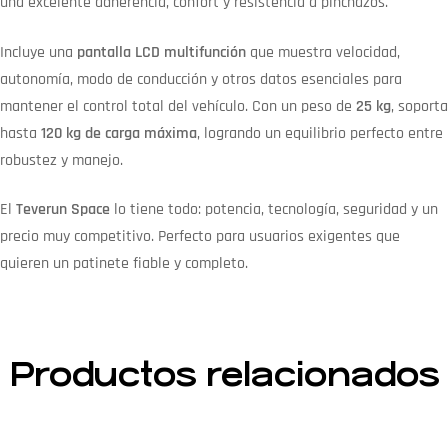
una excelente adherencia, confort y resistencia a pinchazos.
Incluye una
pantalla LCD multifunción
que muestra velocidad,
autonomía, modo de conducción y otros datos esenciales para
mantener el control total del vehículo. Con un peso de
25 kg
, soporta
hasta
120 kg de carga máxima
, logrando un equilibrio perfecto entre
robustez y manejo.
El
Teverun Space
lo tiene todo: potencia, tecnología, seguridad y un
precio muy competitivo. Perfecto para usuarios exigentes que
quieren un patinete fiable y completo.
Productos relacionados