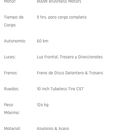
Motor:
800W Brushless Motors
Tiempo de
5 hrs. para carga completa
Carga:
Autonomía:
60 km
Luces:
Luz Frontal, Trasera y Direccionales
Frenos:
Freno de Disco Delantero & Trasero
Ruedas:
10 inch Tubeless Tire CST
Peso
12o kg
Máximo:
Material:
Aluminio & Acero