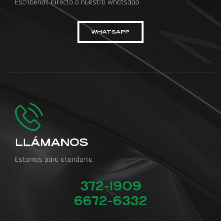
Escríbenos directo a nuestro whatsapp
WHATSAPP
LLÁMANOS
Estamos para atenderte
372-1909
6672-6332