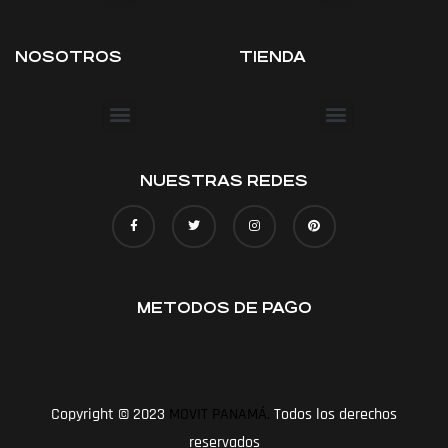
NOSOTROS
TIENDA
TÉRMINOS Y CONDICIONES
NUESTRAS REDES
METODOS DE PAGO
Copyright © 2023
MOVIT PANAMÁ.
Todos los derechos
reservados