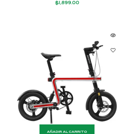
$
1,899.00
AÑADIR AL CARRITO