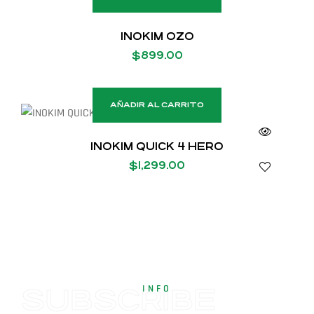
INOKIM OZO
$
899.00
AÑADIR AL CARRITO
INOKIM QUICK 4 HERO
$
1,299.00
INFO
SUBSCRIBE