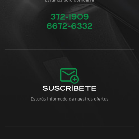
Estamos para atenderte
372-1909
6672-6332
SUSCRÍBETE
Estarás informado de nuestras ofertas